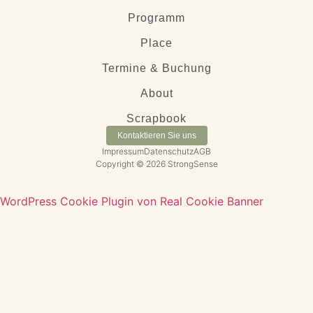
Programm
Place
Termine & Buchung
About
Scrapbook
Kontaktieren Sie uns
Impressum
Datenschutz
AGB
Copyright © 2026 StrongSense
WordPress Cookie Plugin von Real Cookie Banner