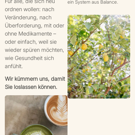
Für alle, die sich neu
ein System aus Balance.
ordnen wollen: nach
Veränderung, nach
Überforderung, mit oder
ohne Medikamente –
oder einfach, weil sie
wieder spüren möchten,
wie Gesundheit sich
anfühlt.
Wir kümmern uns, damit
Sie loslassen können.