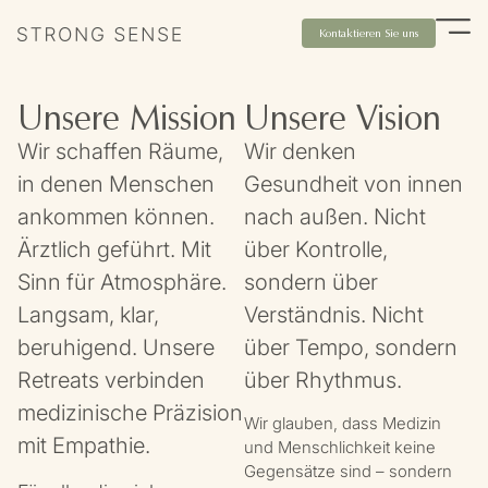
Kontaktieren Sie uns
Unsere Mission
Unsere Vision
Wir schaffen Räume,
Wir denken
in denen Menschen
Gesundheit von innen
ankommen können.
nach außen. Nicht
Ärztlich geführt. Mit
über Kontrolle,
Sinn für Atmosphäre.
sondern über
Langsam, klar,
Verständnis. Nicht
beruhigend. Unsere
über Tempo, sondern
Retreats verbinden
über Rhythmus.
medizinische Präzision
Wir glauben, dass Medizin
mit Empathie.
und Menschlichkeit keine
Gegensätze sind – sondern