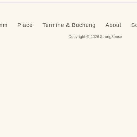
amm
Place
Termine & Buchung
About
S
Copyright © 2026 StrongSense