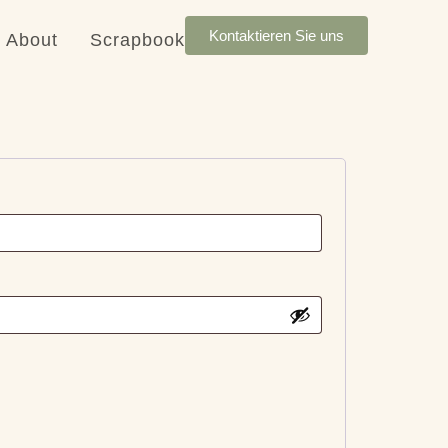
Kontaktieren Sie uns
About
Scrapbook