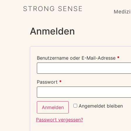
Mediz
Anmelden
Benutzername oder E-Mail-Adresse
*
Passwort
*
Alternative:
Angemeldet bleiben
Anmelden
Passwort vergessen?