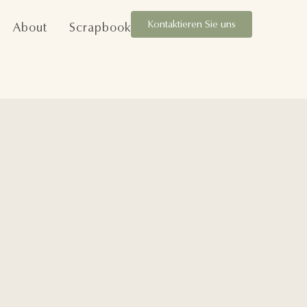
Kontaktieren Sie uns
About
Scrapbook