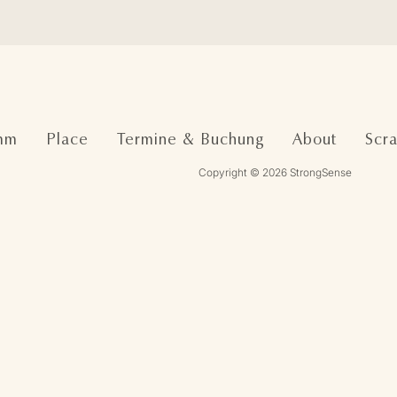
mm
Place
Termine & Buchung
About
Scr
Copyright © 2026 StrongSense