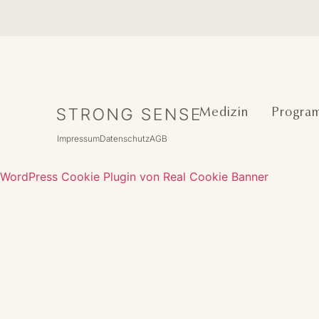
Medizin
Progra
Impressum
Datenschutz
AGB
WordPress Cookie Plugin von Real Cookie Banner