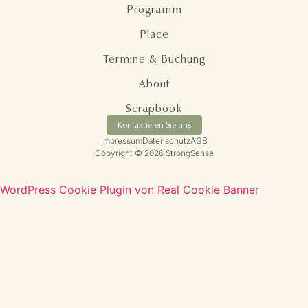
Programm
Place
Termine & Buchung
About
Scrapbook
Kontaktieren Sie uns
Impressum
Datenschutz
AGB
Copyright © 2026 StrongSense
WordPress Cookie Plugin von Real Cookie Banner