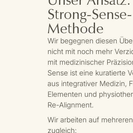
Strong-Sense-
Methode
Wir begegnen diesen Üb
nicht mit noch mehr Verzi
mit medizinischer Präzisio
Sense ist eine kuratierte 
aus integrativer Medizin,
Elementen und physiothe
Re-Alignment.
Wir arbeiten auf mehrere
zugleich: