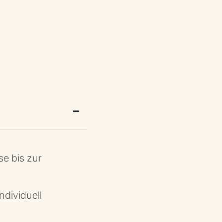
se bis zur
dividuell