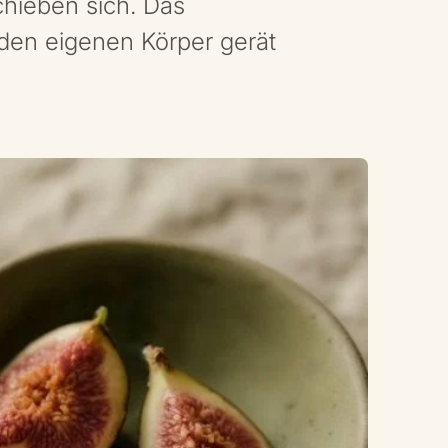
chieben sich. Das
 den eigenen Körper gerät