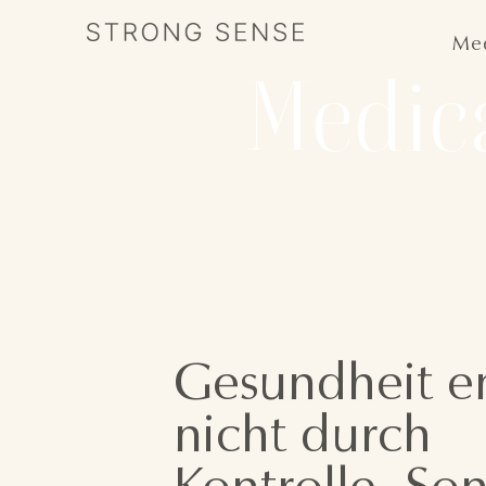
Med
Medica
Gesundheit en
nicht durch
Kontrolle. So