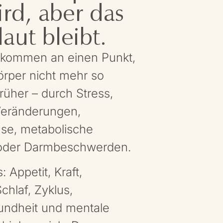
ird, aber das
aut bleibt.
 kommen an einen Punkt,
örper nicht mehr so
früher – durch Stress,
Veränderungen,
se, metabolische
oder Darmbeschwerden.
: Appetit, Kraft,
chlaf, Zyklus,
ndheit und mentale