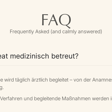
FAQ
Frequently Asked (and calmly answered)
eat medizinisch betreut?
 wird täglich ärztlich begleitet – von der Anamne
g.
 Verfahren und begleitende Maßnahmen werden in