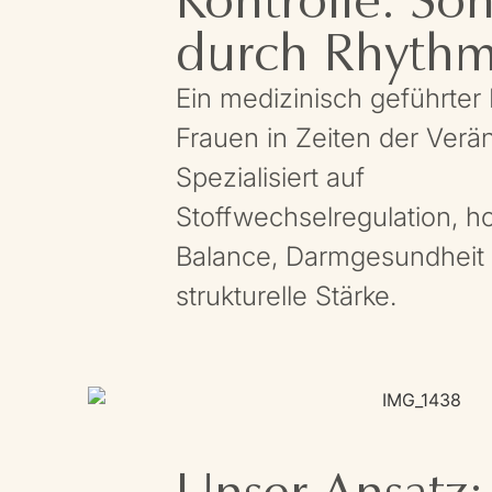
durch Rhythm
Ein medizinisch geführter 
Frauen in Zeiten der Verä
Spezialisiert auf
Stoffwechselregulation, h
Balance, Darmgesundheit
strukturelle Stärke.
Unser Ansatz: