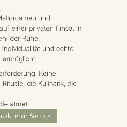
.
Mallorca neu und
uf einer privaten Finca, in
n, der Ruhe,
Individualität und echte
 ermöglicht.
erforderung. Keine
Rituale, die Kulinarik, die
die atmet.
taktieren Sie uns